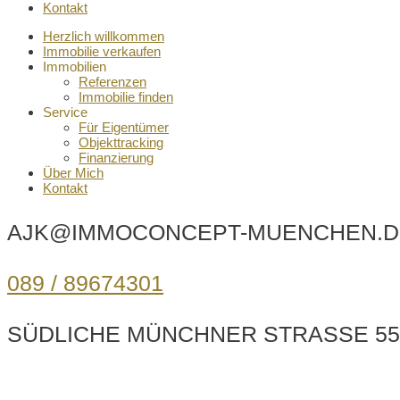
Kontakt
Herzlich willkommen
Immobilie verkaufen
Immobilien
Referenzen
Immobilie finden
Service
Für Eigentümer
Objekttracking
Finanzierung
Über Mich
Kontakt
AJK@IMMOCONCEPT-MUENCHEN.D
089 / 89674301
SÜDLICHE MÜNCHNER STRASSE 55