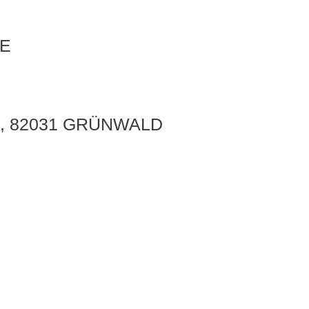
E
, 82031 GRÜNWALD