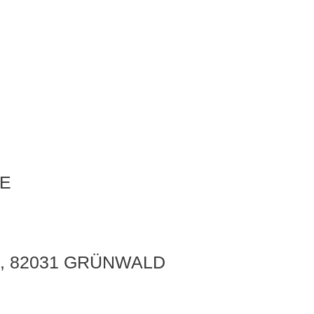
E
, 82031 GRÜNWALD