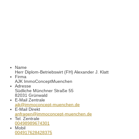
Name
Herr Diplom-Betriebswirt (FH) Alexander J. Klatt
Firma
AJK ImmoConceptMuenchen
Adresse
Südliche Münchner Straße 55
82031
Grünwald
E-Mail Zentrale
ajk@immoconcept-muenchen.de
E-Mail Direkt
anfragen@immoconcept-muenchen.de
Tel. Zentrale
00498989674301
Mobil
004917628428375