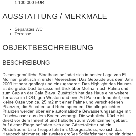
1.100.000 EUR
AUSSTATTUNG / MERKMALE
Separates WC
Terrasse
OBJEKT­BESCHREIBUNG
BESCHREIBUNG
Dieses gemütliche Stadthaus befindet sich in bester Lage von El
Molinar, praktisch in erster Meereslinie! Das Gebäude aus dem Jahr
2003 ist sehr gepflegt und einzugsbereit. Das Highlight des Hauses
ist die große Dachterrasse mit Blick über Molinar nach Palma und
zum Cap an der Cala Blava. Zusätzlich hat das Haus eine weitere
Terrasse im I.OG, gen Westen und eine Art Patio im Innenhof, eine
kleine Oase von ca. 25 m2 mit einer Palme und verschiedenen
Pflanzen, die Schatten und Ruhe spenden. Die pflegeleichten
Pflanzen werden über eine automatische Bewässerungsanlage mit
Frischwasser aus dem Boden versorgt. Die wohnliche Küche ist
direkt vor dem Innenhof und halboffen zum Wohnzimmer gebaut.
Auf dieser Etage befinden sich eine Gästetoilette und ein
Abstellraum. Eine Treppe führt ins Obergeschoss, wo sich das
Hauptschlafzimmer, ein zweites großes Schlafzimmer und ein dritter