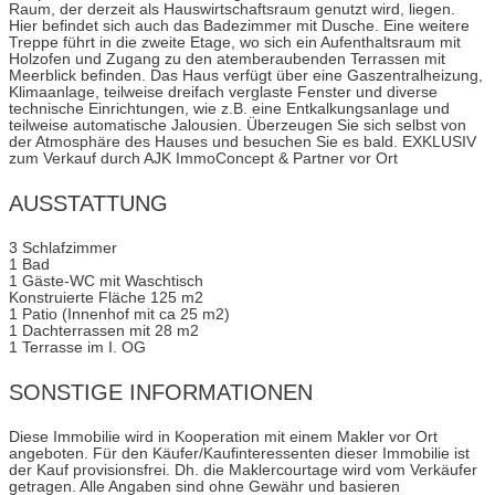
Raum, der derzeit als Hauswirtschaftsraum genutzt wird, liegen.
Hier befindet sich auch das Badezimmer mit Dusche. Eine weitere
Treppe führt in die zweite Etage, wo sich ein Aufenthaltsraum mit
Holzofen und Zugang zu den atemberaubenden Terrassen mit
Meerblick befinden. Das Haus verfügt über eine Gaszentralheizung,
Klimaanlage, teilweise dreifach verglaste Fenster und diverse
technische Einrichtungen, wie z.B. eine Entkalkungsanlage und
teilweise automatische Jalousien. Überzeugen Sie sich selbst von
der Atmosphäre des Hauses und besuchen Sie es bald. EXKLUSIV
zum Verkauf durch AJK ImmoConcept & Partner vor Ort
AUSSTATTUNG
3 Schlafzimmer
1 Bad
1 Gäste-WC mit Waschtisch
Konstruierte Fläche 125 m2
1 Patio (Innenhof mit ca 25 m2)
1 Dachterrassen mit 28 m2
1 Terrasse im I. OG
SONSTIGE INFORMATIONEN
Diese Immobilie wird in Kooperation mit einem Makler vor Ort
angeboten. Für den Käufer/Kaufinteressenten dieser Immobilie ist
der Kauf provisionsfrei. Dh. die Maklercourtage wird vom Verkäufer
getragen. Alle Angaben sind ohne Gewähr und basieren