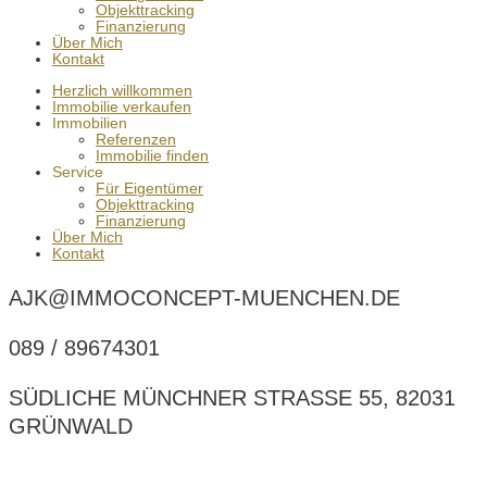
Objekttracking
Finanzierung
Über Mich
Kontakt
Herzlich willkommen
Immobilie verkaufen
Immobilien
Referenzen
Immobilie finden
Service
Für Eigentümer
Objekttracking
Finanzierung
Über Mich
Kontakt
AJK@IMMOCONCEPT-MUENCHEN.DE
089 / 89674301
SÜDLICHE MÜNCHNER STRASSE 55, 82031 G
RÜNWALD