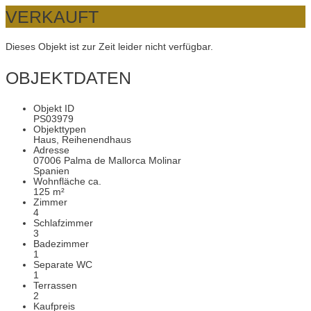
VERKAUFT
Dieses Objekt ist zur Zeit leider nicht verfügbar.
OBJEKTDATEN
Objekt ID
PS03979
Objekttypen
Haus, Reihenendhaus
Adresse
07006 Palma de Mallorca Molinar
Spanien
Wohnfläche ca.
125 m²
Zimmer
4
Schlafzimmer
3
Badezimmer
1
Separate WC
1
Terrassen
2
Kaufpreis