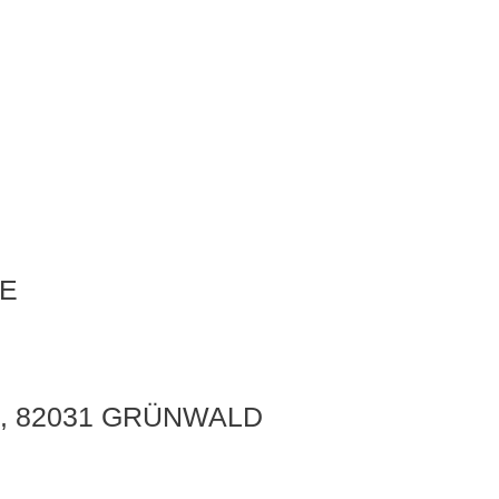
E
, 82031 GRÜNWALD