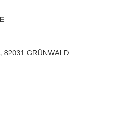
E
, 82031 GRÜNWALD